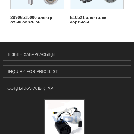
29906515000 электр
E10521 электрлік
отын сорғысы
сорғысы
БІЗБЕН ХАБАРЛАСЫҢЫ
INQUIRY FOR PRICELIST
СОҢҒЫ ЖАҢАЛЫҚТАР