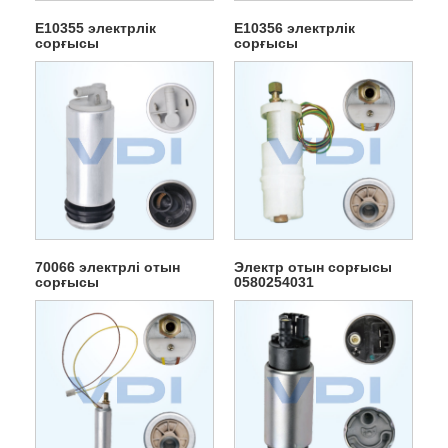
E10355 электрлік
E10356 электрлік
сорғысы
сорғысы
70066 электрлі отын
Электр отын сорғысы
сорғысы
0580254031