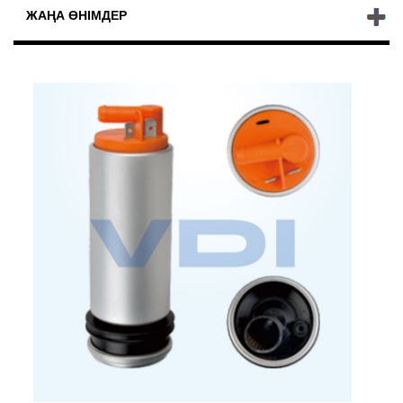
ЖАҢА ӨНІМДЕР