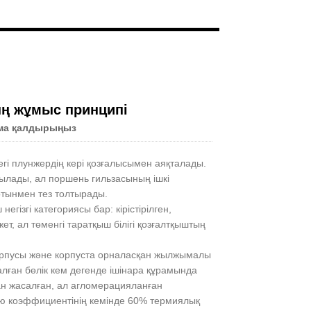
Live
ң жұмыс принципі
ма қалдырыңыз
гі плунжердің кері қозғалысымен аяқталады.
ашылады, ал поршень гильзасының ішкі
отынмен тез толтырады.
гізгі категориясы бар: кірістірілген,
ет, ал төменгі таратқыш білігі қозғалтқыштың
орпусы және корпуста орналасқан жылжымалы
лған бөлік кем дегенде ішінара құрамында
ан жасалған, ал агломерацияланған
ею коэффициентінің кемінде 60% термиялық