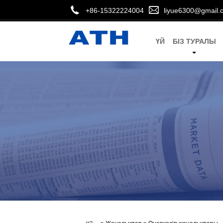
+86-15322224004
liyue6300@gmail.
ҮЙ
БІЗ ТУРАЛЫ