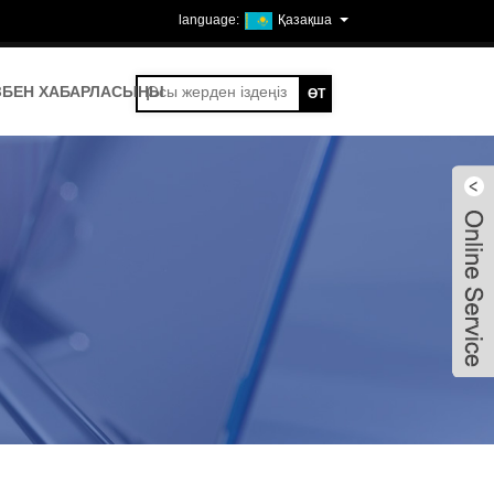
Қазақша
ЗБЕН ХАБАРЛАСЫҢЫ